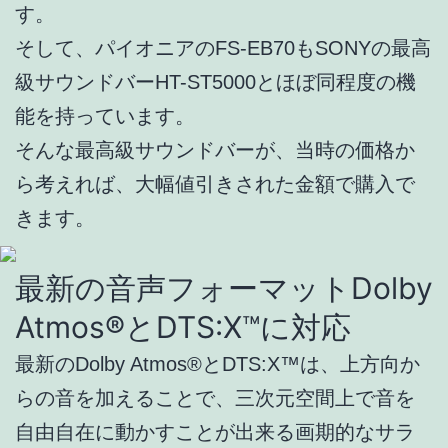
す。
そして、パイオニアのFS-EB70もSONYの最高
級サウンドバーHT-ST5000とほぼ同程度の機
能を持っています。
そんな最高級サウンドバーが、当時の価格か
ら考えれば、大幅値引きされた金額で購入で
きます。
最新の音声フォーマットDolby
Atmos®とDTS:X™に対応
最新のDolby Atmos®とDTS:X™は、上方向か
らの音を加えることで、三次元空間上で音を
自由自在に動かすことが出来る画期的なサラ