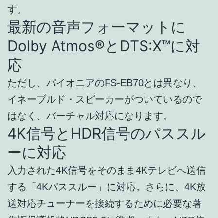
す。
最新の音声フォーマットに
Dolby Atmos®とDTS:X™に対
応
ただし、パイオニアのFS-EB70とは異なり、
イネーブルド・スピーカーがついているので
はなく、バーチャル対応になります。
4K信号とHDR信号のパススル
ーに対応
入力された4K信号をそのまま4Kテレビへ送信
する「4Kパススルー」に対応。さらに、4K放
送対応チューナーを接続するために必要な著