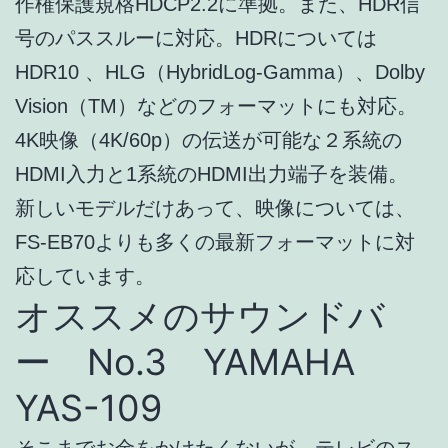
作権保護規格HDCP2.2に準拠。また、HDR信
号のパススルーに対応。HDRについては
HDR10 、HLG（HybridLog-Gamma）、Dolby
Vision（TM）などのフォーマットにも対応。
4K映像（4K/60p）の伝送が可能な２系統の
HDMI入力と1系統のHDMI出力端子を装備。
新しいモデルだけあって、映像については、
FS-EB70よりも多くの最新フォーマットに対
応しています。
オススメのサウンドバ
ー No.3 YAMAHA
YAS-109
そこまでお金をかけたくないが、テレビのス