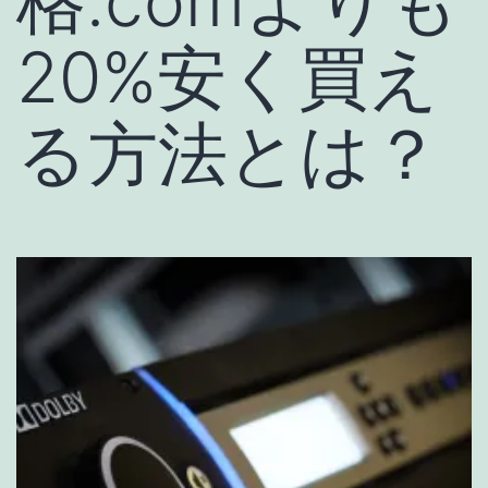
格.comよりも
20%安く買え
る方法とは？