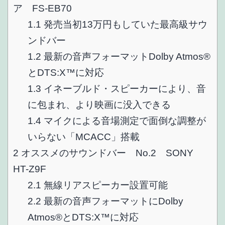
ア FS-EB70
1.1
発売当初13万円もしていた最高級サウ
ンドバー
1.2
最新の音声フォーマットDolby Atmos®
とDTS:X™に対応
1.3
イネーブルド・スピーカーにより、音
に包まれ、より映画に没入できる
1.4
マイクによる音場測定で面倒な調整が
いらない「MCACC」搭載
2
オススメのサウンドバー No.2 SONY
HT-Z9F
2.1
無線リアスピーカー設置可能
2.2
最新の音声フォーマットにDolby
Atmos®とDTS:X™に対応