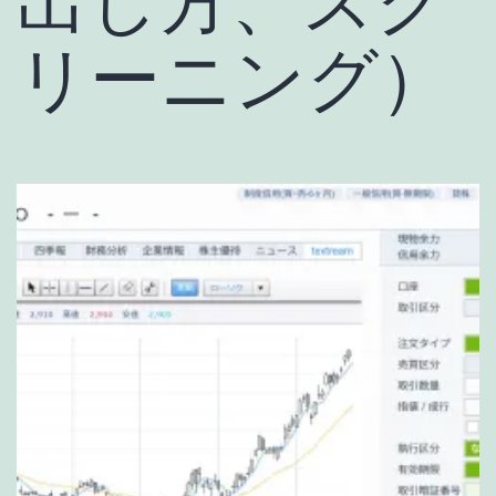
出し方、スク
リーニング）