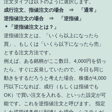
注文タイプは以下のように選択します。
成行注文、指値注文の場合 ⇒ 「通常」
逆指値注文の場合 ⇒ 「逆指値」
＊「逆指値注文とは？」
逆指値注文とは、「いくら以上になったら
買」、もしくは「いくら以下になったら売」
とする注文方法です。
例えば、ある銘柄がここ数日、4,000円を切っ
たら、すぐに反発していたので、今日も同じ
動きをするだろうと考えた場合、株価が4,000
円以下になれば、成行（もしくは指値でも
OK）で買い注文を入れる、といった設定が可
能です。これを逆指値注文と呼びます。 指定
した逆指値条件に到達した場合、システムが