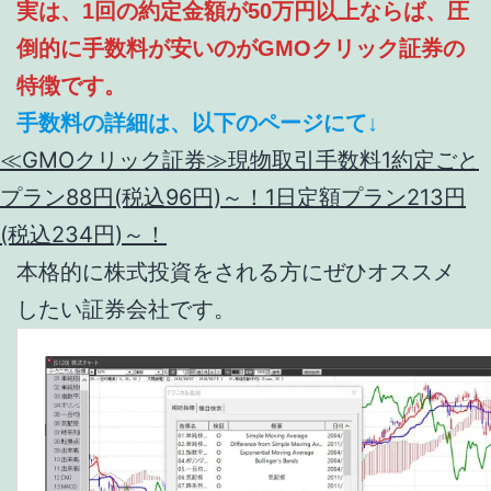
実は、1回の約定金額が50万円以上ならば、圧
倒的に手数料が安いのがGMOクリック証券の
特徴です。
手数料の詳細は、以下のページにて↓
≪GMOクリック証券≫現物取引手数料1約定ごと
プラン88円(税込96円)～！1日定額プラン213円
(税込234円)～！
本格的に株式投資をされる方にぜひオススメ
したい証券会社です。