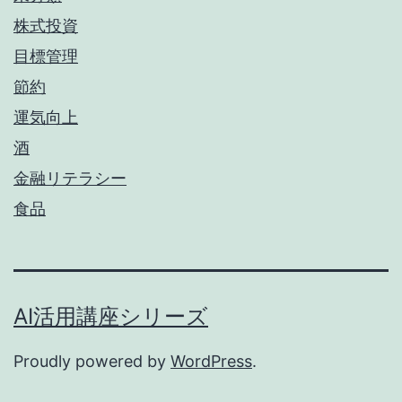
株式投資
目標管理
節約
運気向上
酒
金融リテラシー
食品
AI活用講座シリーズ
Proudly powered by
WordPress
.