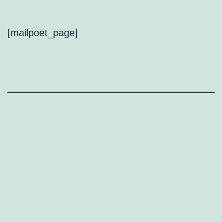
[mailpoet_page]