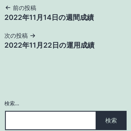
投
前の投稿
2022年11月14日の週間成績
稿
ナ
次の投稿
2022年11月22日の運用成績
ビ
ゲ
ー
シ
ョ
検索…
ン