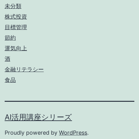
未分類
株式投資
目標管理
節約
運気向上
酒
金融リテラシー
食品
AI活用講座シリーズ
Proudly powered by
WordPress
.