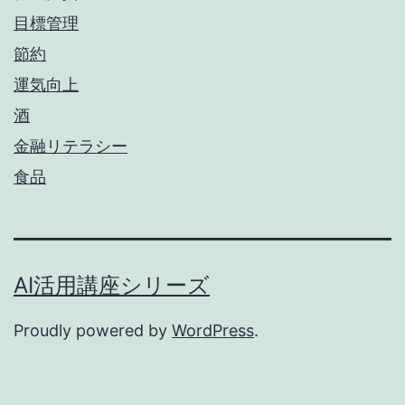
目標管理
節約
運気向上
酒
金融リテラシー
食品
AI活用講座シリーズ
Proudly powered by
WordPress
.