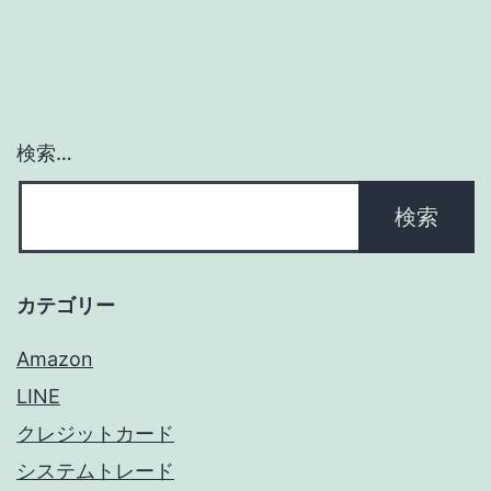
ー
シ
ョ
検索…
ン
カテゴリー
Amazon
LINE
クレジットカード
システムトレード